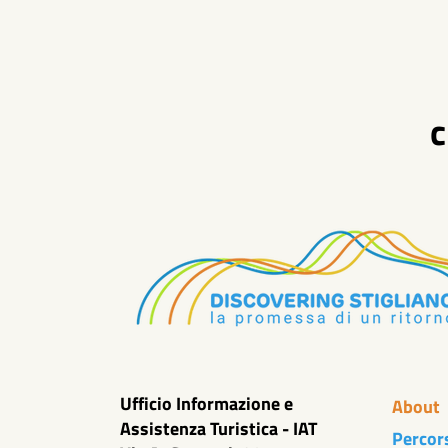
c
Ufficio Informazione e
About
Assistenza Turistica - IAT
Percor