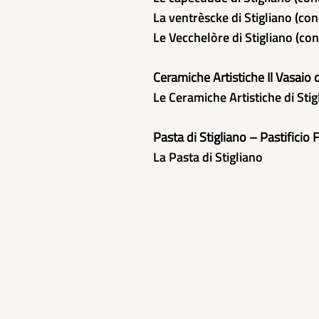
La ventrèscke di Stigliano (c
Le Vecchelòre di Stigliano (co
Ceramiche Artistiche Il Vasaio 
Le Ceramiche Artistiche di Stig
Pasta di Stigliano – Pastificio 
La Pasta di Stigliano