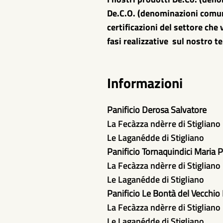
De.C.O. (denominazioni comuna
certificazioni del settore che
fasi realizzative sul nostro te
Informazioni
Panificio Derosa Salvatore
La Fecàzza ndèrre di Stigliano
Le Laganédde di Stigliano
Panificio Tornaquindici Maria 
La Fecàzza ndèrre di Stigliano
Le Laganédde di Stigliano
Panificio Le Bontà del Vecchio
La Fecàzza ndèrre di Stigliano
Le Laganédde di Stigliano