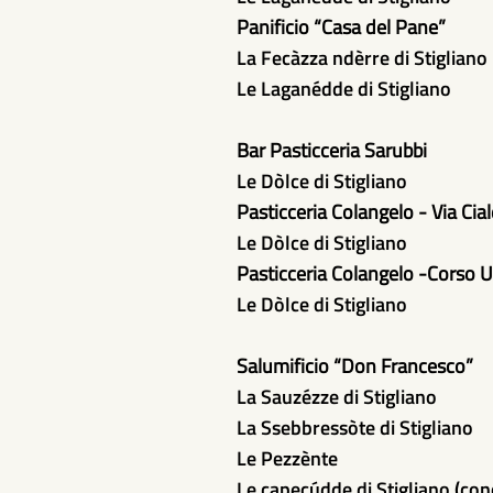
Panificio “Casa del Pane”
La Fecàzza ndèrre di Stigliano
Le Laganédde di Stigliano
Bar Pasticceria Sarubbi
Le Dòlce di Stigliano
Pasticceria Colangelo - Via Cial
Le Dòlce di Stigliano
Pasticceria Colangelo -Corso 
Le Dòlce di Stigliano
Salumificio “Don Francesco”
La Sauzézze di Stigliano
La Ssebbressòte di Stigliano
Le Pezzènte
Le capecúdde di Stigliano (co