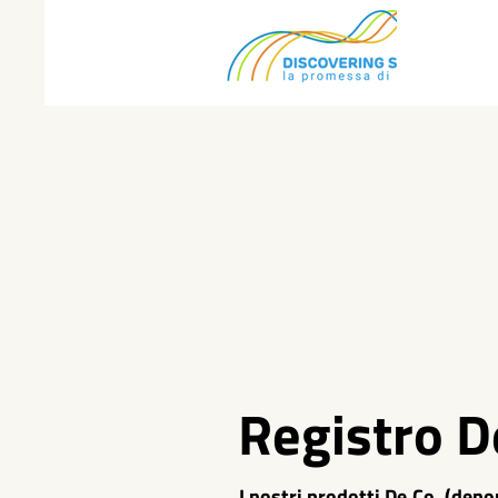
Registro D
I nostri prodotti De.Co. (den